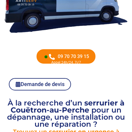
09 70 70 39 15
Appel 24h/24, 7j/7
Demande de devis
À la recherche d’un
serrurier à
Couëtron-au-Perche
pour un
dépannage, une installation ou
une réparation ?
Trouvez un
serrurier en urgence
à