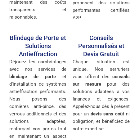
maintenant des coûts
proposent des solutions
transparents et
performantes certifiées
raisonnables.
A2P.
Blindage de Porte et
Conseils
Solutions
Personnalisés et
Antieffraction
Devis Gratuit
Déjouez les cambriolages
Chaque situation est
avec nos services de
unique. Nos serruriers
blindage de porte
et
vous offrent des
conseils
d’installation de systèmes
sur mesure
pour des
antieffraction performants.
solutions adaptées à vos
Nous posons des
finances et exigences.
cornières anti-pince, des
Appelez-nous dès à présent
verrous additionnels et des
pour un
devis sans coût
ni
solutions adaptées,
obligation, et bénéficiez de
renforçant vos portes tout
notre expertise.
en maintenant un aspect