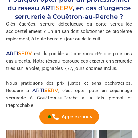
du réseau
ARTI
SERV
, en cas d’urgence
serrurerie à Couëtron-au-Perche ?
Clés égarées, serrure défectueuse ou porte verrouillée
accidentellement ? Un artisan doit solutionner ce problème
rapidement, à toute heure du jour ou de la nuit.
ARTI
SERV
est disponible à Couëtron-au-Perche pour ces
cas urgents. Notre réseau regroupe des experts en serrurerie
triés sur le volet, joignables 7j/7, jours chômés inclus.
Nous pratiquons des prix justes et sans cachotteries.
ARTI
SERV
Recourir à
, c’est opter pour un dépannage
serrurerie à Couëtron-au-Perche à la fois prompt et
irréprochable.
Appelez-nous