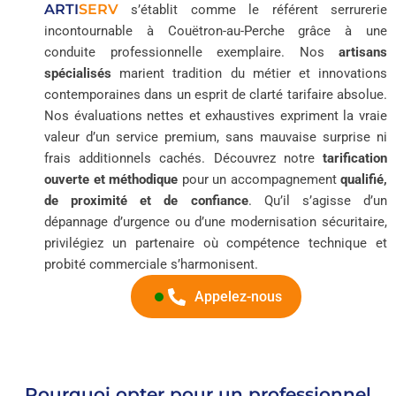
ARTI
SERV
s’établit comme le référent serrurerie
incontournable à Couëtron-au-Perche grâce à une
conduite professionnelle exemplaire. Nos
artisans
spécialisés
marient tradition du métier et innovations
contemporaines dans un esprit de clarté tarifaire absolue.
Nos évaluations nettes et exhaustives expriment la vraie
valeur d’un service premium, sans mauvaise surprise ni
frais additionnels cachés. Découvrez notre
tarification
ouverte et méthodique
pour un accompagnement
qualifié,
de proximité et de confiance
. Qu’il s’agisse d’un
dépannage d’urgence ou d’une modernisation sécuritaire,
privilégiez un partenaire où compétence technique et
probité commerciale s’harmonisent.
Appelez-nous
Pourquoi opter pour un professionnel