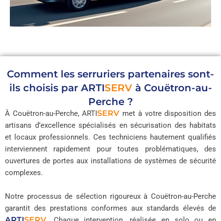
Comment les serruriers partenaires sont-
ils choisis par
ARTI
SERV
à Couëtron-au-
Perche ?
SERV
À Couëtron-au-Perche,
ARTI
met à votre disposition des
artisans d’excellence spécialisés en sécurisation des habitats
et locaux professionnels. Ces techniciens hautement qualifiés
interviennent rapidement pour toutes problématiques, des
ouvertures de portes aux installations de systèmes de sécurité
complexes.
Notre processus de sélection rigoureux à Couëtron-au-Perche
garantit des prestations conformes aux standards élevés de
ARTI
SERV
. Chaque intervention, réalisée en solo ou en