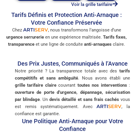
Voir la grille tarifaire
Tarifs Définis et Protection Anti-Arnaque :
Votre Confiance Préservée
ARTI
SERV
Chez
, nous transformons l’angoisse d’une
urgence serrurerie
en une expérience maîtrisée.
Tarifs fixes,
transparence
et une ligne de conduite
anti-arnaques
claire.
Des Prix Justes, Communiqués à l’Avance
Notre priorité ? La transparence totale avec des
tarifs
compétitifs et sans ambiguïté
. Nous avons établi une
grille tarifaire claire
couvrant
toutes nos interventions
:
ouverture de porte d’urgence, dépannage, sécurisation
par blindage
. Un
devis détaillé et sans frais cachés
vous
ARTI
SERV
est remis systématiquement. Avec
, la
confiance est garantie.
Une Politique Anti-Arnaque pour Votre
Confiance