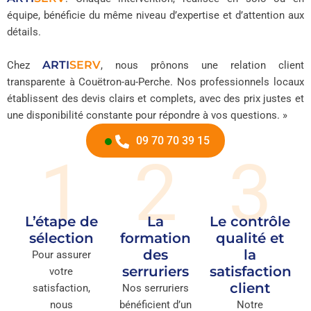
équipe, bénéficie du même niveau d’expertise et d’attention aux
détails.
ARTI
SERV
Chez
, nous prônons une relation client
transparente à Couëtron-au-Perche. Nos professionnels locaux
établissent des devis clairs et complets, avec des prix justes et
une disponibilité constante pour répondre à vos questions. »
09 70 70 39 15
1
2
3
L’étape de
La
Le contrôle
sélection
formation
qualité et
des
la
Pour assurer
serruriers
satisfaction
votre
client
satisfaction,
Nos serruriers
nous
bénéficient d’un
Notre