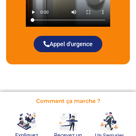
Appel d'urgence
Comment ça marche ?
Recevez un
Expliquez
Un Serrurier