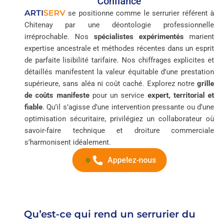
Confiance
ARTI
SERV
se positionne comme le serrurier référent à
Chitenay par une déontologie professionnelle
irréprochable. Nos
spécialistes expérimentés
marient
expertise ancestrale et méthodes récentes dans un esprit
de parfaite lisibilité tarifaire. Nos chiffrages explicites et
détaillés manifestent la valeur équitable d’une prestation
supérieure, sans aléa ni coût caché. Explorez notre
grille
de coûts manifeste
pour un service
expert, territorial et
fiable
. Qu’il s’agisse d’une intervention pressante ou d’une
optimisation sécuritaire, privilégiez un collaborateur où
savoir-faire technique et droiture commerciale
s’harmonisent idéalement.
Appelez-nous
Qu’est-ce qui rend un serrurier du