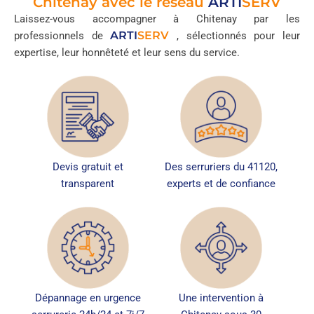
Chitenay avec le réseau
ARTI
SERV
Laissez-vous accompagner à Chitenay par les
ARTI
SERV
professionnels de
, sélectionnés pour leur
expertise, leur honnêteté et leur sens du service.
Devis gratuit et
Des serruriers du 41120,
transparent
experts et de confiance
Dépannage en urgence
Une intervention à