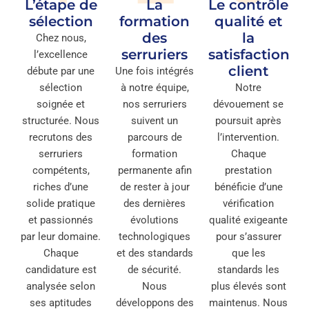
L’étape de
La
Le contrôle
sélection
formation
qualité et
des
la
Chez nous,
serruriers
satisfaction
l’excellence
client
débute par une
Une fois intégrés
sélection
à notre équipe,
Notre
soignée et
nos serruriers
dévouement se
structurée. Nous
suivent un
poursuit après
recrutons des
parcours de
l’intervention.
serruriers
formation
Chaque
compétents,
permanente afin
prestation
riches d’une
de rester à jour
bénéficie d’une
solide pratique
des dernières
vérification
et passionnés
évolutions
qualité exigeante
par leur domaine.
technologiques
pour s’assurer
Chaque
et des standards
que les
candidature est
de sécurité.
standards les
analysée selon
Nous
plus élevés sont
ses aptitudes
développons des
maintenus. Nous