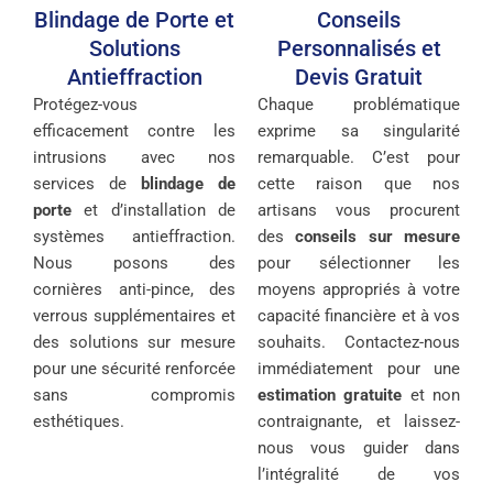
Blindage de Porte et
Conseils
Solutions
Personnalisés et
Antieffraction
Devis Gratuit
Protégez-vous
Chaque problématique
efficacement contre les
exprime sa singularité
intrusions avec nos
remarquable. C’est pour
services de
blindage de
cette raison que nos
porte
et d’installation de
artisans vous procurent
systèmes antieffraction.
des
conseils sur mesure
Nous posons des
pour sélectionner les
cornières anti-pince, des
moyens appropriés à votre
verrous supplémentaires et
capacité financière et à vos
des solutions sur mesure
souhaits. Contactez-nous
pour une sécurité renforcée
immédiatement pour une
sans compromis
estimation gratuite
et non
esthétiques.
contraignante, et laissez-
nous vous guider dans
l’intégralité de vos