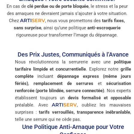
En cas de
clé perdue ou de porte bloquée
, le stress et la peur
des arnaques ne devraient jamais s’ajouter à votre situation.
ARTI
SERV
Chez
, nous vous promettons des
tarifs fixes,
sans surprise
, ainsi qu’une politique
anti-escroquerie
rigoureuse pour transformer l’image du dépannage.
Des Prix Justes, Communiqués à l’Avance
Nous révolutionnons la serrurerie avec une
politique
tarifaire limpide et concurrentielle
. Explorez notre
grille
complète
incluant
dépannage express (même jours
fériés)
,
remplacement de serrures
et
sécurisation
renforcée (porte blindée, serrure connectée)
. Nos experts
établissent toujours un
devis formalisé et opposable
ARTI
SERV
préalable. Avec
, oubliez les mauvaises
surprises :
tarifs verrouillés, transparence inébranlable
,
telle une serrure qui ne cède pas.
Une Politique Anti-Arnaque pour Votre