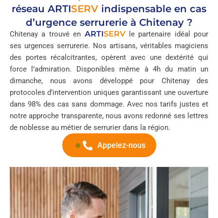
réseau
ARTI
SERV
indispensable en cas
d’urgence serrurerie à Chitenay ?
ARTI
SERV
Chitenay a trouvé en
le partenaire idéal pour
ses urgences serrurerie. Nos artisans, véritables magiciens
des portes récalcitrantes, opèrent avec une dextérité qui
force l’admiration. Disponibles même à 4h du matin un
dimanche, nous avons développé pour Chitenay des
protocoles d’intervention uniques garantissant une ouverture
dans 98% des cas sans dommage. Avec nos tarifs justes et
notre approche transparente, nous avons redonné ses lettres
de noblesse au métier de serrurier dans la région.
Appelez-nous