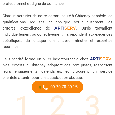
professionnel et digne de confiance.
Chaque serrurier de notre communauté à Chitenay possède les
qualifications requises et applique scrupuleusement les
ARTI
SERV
critères d’excellence de
. Qu’ils travaillent
individuellement ou collectivement, ils répondent aux exigences
spécifiques de chaque client avec minutie et expertise
reconnue.
ARTI
SERV
La sincérité forme un pilier incontournable chez
.
Nos experts à Chitenay adoptent des prix justes, respectent
leurs engagements calendaires, et procurent un service
clientèle attentif pour une satisfaction aboutie.
09 70 70 39 15
1
2
3