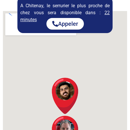
permanence
A Chitenay, le serrurier le plus proche de
chez vous sera disponible dans :
22
minutes
Appeler