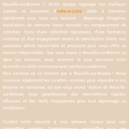
Neuville-sur-Brenne ? Notre équipe regroupe les meilleurs
experts en serrurerie d’
Indre-et-Loire
, prêts à intervenir
rapidement pour tous vos besoins : dépannage d’urgence,
installation de serrures haute sécurité ou remplacement de
cylindres. Forts d’une sélection rigoureuse, d’une formation
continue et d’un engagement envers la satisfaction client, nos
serruriers allient savoir-faire et proximité pour vous offrir un
service irréprochable. Que vous soyez à Neuville-sur-Brenne ou
dans les environs, nous sommes là pour sécuriser votre
domicile ou votre commerce avec professionnalisme.
Nos services ne se limitent pas à Neuville-sur-Brenne ! Nous
couvrons également les localités voisines pour répondre à vos
besoins en serrurerie, où que vous soyez. Autour de Neuville-
sur-Brenne, nous garantissons des interventions rapides,
efficaces et des tarifs transparents pour tout dépannage ou
installation.
Confiez votre sécurité à nos artisans locaux pour une
tranquillité garantie. Contactez-nous aujourd’hui pour une