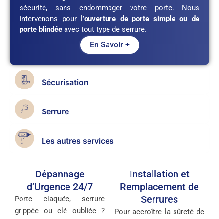
sécurité, sans endommager votre porte. Nous
intervenons pour l’
ouverture de porte simple ou de
porte blindée
avec tout type de serrure.
En Savoir +
Sécurisation
Serrure
Les autres services
Dépannage
Installation et
d’Urgence 24/7
Remplacement de
Serrures
Porte claquée, serrure
grippée ou clé oubliée ?
Pour accroître la sûreté de