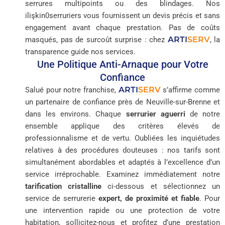
serrures multipoints ou des blindages. Nos
ilişkin0serruriers vous fournissent un devis précis et sans
engagement avant chaque prestation. Pas de coûts
ARTI
SERV
masqués, pas de surcoût surprise : chez
, la
transparence guide nos services.
Une Politique Anti-Arnaque pour Votre
Confiance
ARTI
SERV
Salué pour notre franchise,
s’affirme comme
un partenaire de confiance près de Neuville-sur-Brenne et
dans les environs. Chaque
serrurier aguerri
de notre
ensemble applique des critères élevés de
professionnalisme et de vertu. Oubliées les inquiétudes
relatives à des procédures douteuses : nos tarifs sont
simultanément abordables et adaptés à l’excellence d’un
service irréprochable. Examinez immédiatement notre
tarification cristalline
ci-dessous et sélectionnez un
service de serrurerie
expert, de proximité et fiable
. Pour
une intervention rapide ou une protection de votre
habitation, sollicitez-nous et profitez d’une prestation