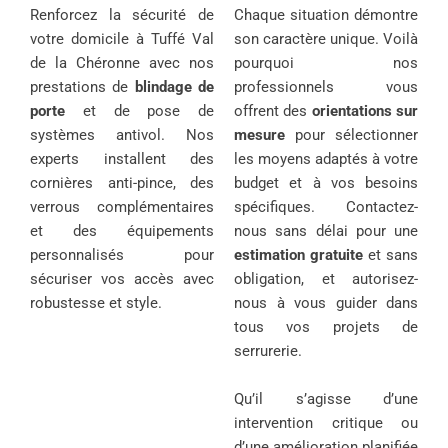
Renforcez la sécurité de
Chaque situation démontre
votre domicile à Tuffé Val
son caractère unique. Voilà
de la Chéronne avec nos
pourquoi nos
prestations de
blindage de
professionnels vous
porte
et de pose de
offrent des
orientations sur
systèmes antivol. Nos
mesure
pour sélectionner
experts installent des
les moyens adaptés à votre
cornières anti-pince, des
budget et à vos besoins
verrous complémentaires
spécifiques. Contactez-
et des équipements
nous sans délai pour une
personnalisés pour
estimation gratuite
et sans
sécuriser vos accès avec
obligation, et autorisez-
robustesse et style.
nous à vous guider dans
tous vos projets de
serrurerie.
Qu’il s’agisse d’une
intervention critique ou
d’une amélioration planifiée