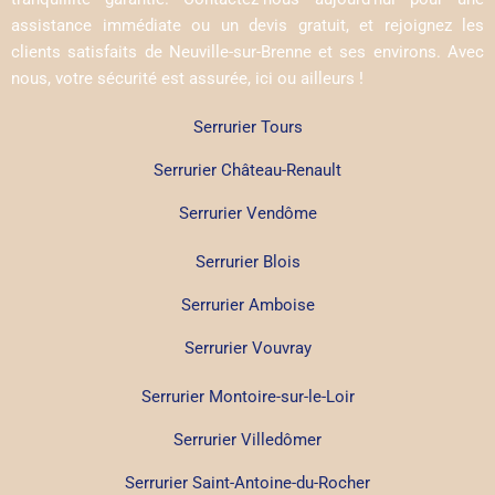
assistance immédiate ou un devis gratuit, et rejoignez les
clients satisfaits de Neuville-sur-Brenne et ses environs. Avec
nous, votre sécurité est assurée, ici ou ailleurs !
Serrurier Tours
Serrurier Château-Renault
Serrurier Vendôme
Serrurier Blois
Serrurier Amboise
Serrurier Vouvray
Serrurier Montoire-sur-le-Loir
Serrurier Villedômer
Serrurier Saint-Antoine-du-Rocher