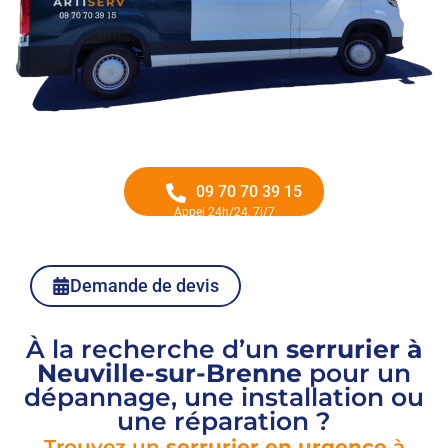
09 70 70 39 15
Appel 24h/24, 7j/7
Demande de devis
À la recherche d’un
serrurier à
Neuville-sur-Brenne
pour un
dépannage, une installation ou
une réparation ?
Trouvez un
serrurier en urgence
à