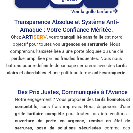
Voir la grille tarifaire
Transparence Absolue et Système Anti-
Arnaque : Votre Confiance Méritée.
ARTI
SERV
Chez
, votre
tranquillité sans faille
est notre
objectif pour toutes vos
urgences en serrurerie
. Nous
comprenons l’anxiété liée à une porte bloquée ou une clé
perdue, amplifiée par les fraudes fréquentes. Nous nous
battons pour redéfinir le dépannage serrurerie avec des
tarifs
clairs et abordables
et une politique ferme
anti-escroquerie
.
Des Prix Justes, Communiqués à l’Avance
Notre engagement ? Vous proposer des
tarifs honnêtes et
compétitifs
, sans frais imprévus. Nous disposons d’une
grille tarifaire complète
pour toutes nos interventions :
ouverture de porte en urgence, remise en état de
serrures, pose de solutions sécurisées
comme des