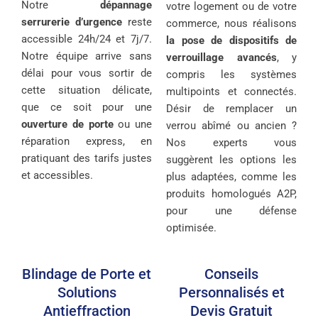
Notre
dépannage
votre logement ou de votre
serrurerie d’urgence
reste
commerce, nous réalisons
accessible 24h/24 et 7j/7.
la pose de dispositifs de
Notre équipe arrive sans
verrouillage avancés
, y
délai pour vous sortir de
compris les systèmes
cette situation délicate,
multipoints et connectés.
que ce soit pour une
Désir de remplacer un
ouverture de porte
ou une
verrou abîmé ou ancien ?
réparation express, en
Nos experts vous
pratiquant des tarifs justes
suggèrent les options les
et accessibles.
plus adaptées, comme les
produits homologués A2P,
pour une défense
optimisée.
Blindage de Porte et
Conseils
Solutions
Personnalisés et
Antieffraction
Devis Gratuit