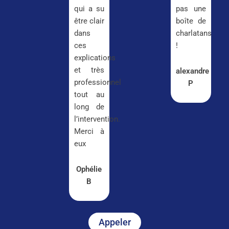
qui a su
pas une
être clair
boîte de
dans
charlatans
ces
!
explications
et très
alexandre
professionnel
P
tout au
long de
l’intervention.
Merci à
eux
Ophélie
B
Appeler