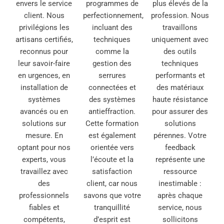
envers le service
programmes de
plus élevés de la
client. Nous
perfectionnement,
profession. Nous
privilégions les
incluant des
travaillons
artisans certifiés,
techniques
uniquement avec
reconnus pour
comme la
des outils
leur savoir-faire
gestion des
techniques
en urgences, en
serrures
performants et
installation de
connectées et
des matériaux
systèmes
des systèmes
haute résistance
avancés ou en
antieffraction.
pour assurer des
solutions sur
Cette formation
solutions
mesure. En
est également
pérennes. Votre
optant pour nos
orientée vers
feedback
experts, vous
l’écoute et la
représente une
travaillez avec
satisfaction
ressource
des
client, car nous
inestimable :
professionnels
savons que votre
après chaque
fiables et
tranquillité
service, nous
compétents,
d’esprit est
sollicitons