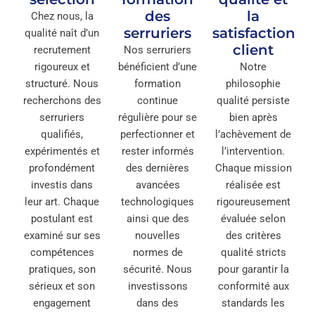
des
la
Chez nous, la
serruriers
satisfaction
qualité naît d’un
client
recrutement
Nos serruriers
rigoureux et
bénéficient d’une
Notre
structuré. Nous
formation
philosophie
recherchons des
continue
qualité persiste
serruriers
régulière pour se
bien après
qualifiés,
perfectionner et
l’achèvement de
expérimentés et
rester informés
l’intervention.
profondément
des dernières
Chaque mission
investis dans
avancées
réalisée est
leur art. Chaque
technologiques
rigoureusement
postulant est
ainsi que des
évaluée selon
examiné sur ses
nouvelles
des critères
compétences
normes de
qualité stricts
pratiques, son
sécurité. Nous
pour garantir la
sérieux et son
investissons
conformité aux
engagement
dans des
standards les