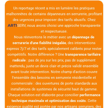
Un reportage récent a mis en lumière les pratiques
malhonnêtes de certains dépanneurs en serrurerie, profitant
des urgences pour imposer des tarifs abusifs. Chez
ARTI
SERV
, nous avons choisi une approche transparente
et respectueuse.
Nous réinventons le métier avec un
dépannage de
serrurerie d’une fiabilité inégalée
, des interventions
express 7j/7 et des tarifs spécialement calibrés pour rester
compétitifs. Notre différence ? Une
transparence tarifaire
radicale
: pas de jeu sur les prix, pas de supplément
inattendu, juste un devis clair et précis validé ensemble
avant toute intervention. Notre champ d’action couvre
l’ensemble des besoins en serrurerie résidentielle et
commerciale : des ouvertures de porte standards aux
installations de systèmes de sécurité haut de gamme.
Chaque solution est élaborée pour concilier
performance
technique maximale et optimisation des coûts
. Cette
exigence qualité est portée par nos artisans serruriers, des