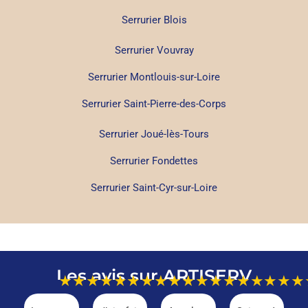
Serrurier Blois
Serrurier Vouvray
Serrurier Montlouis-sur-Loire
Serrurier Saint-Pierre-des-Corps
Serrurier Joué-lès-Tours
Serrurier Fondettes
Serrurier Saint-Cyr-sur-Loire
Les avis sur ARTISERV
★★★★★
★★★★★
★★★★★
★★★