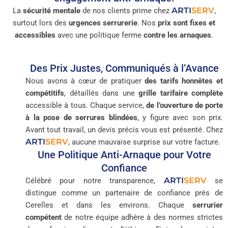
ARTI
SERV
La
sécurité mentale
de nos clients prime chez
,
surtout lors des
urgences serrurerie
. Nos
prix sont fixes et
accessibles
avec une politique ferme
contre les arnaques
.
Des Prix Justes, Communiqués à l’Avance
Nous avons à cœur de pratiquer
des tarifs honnêtes et
compétitifs
, détaillés dans une
grille tarifaire complète
accessible à tous. Chaque service,
de l’ouverture de porte
à la pose de serrures blindées
, y figure avec son prix.
Avant tout travail, un devis précis vous est présenté. Chez
ARTI
SERV
, aucune mauvaise surprise sur votre facture.
Une Politique Anti-Arnaque pour Votre
Confiance
ARTI
SERV
Célébré pour notre transparence,
se
distingue comme un partenaire de confiance près de
Cerelles et dans les environs. Chaque
serrurier
compétent
de notre équipe adhère à des normes strictes