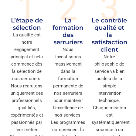
1
2
3
L’étape de
La
Le contrôle
sélection
formation
qualité et
des
la
La qualité est
serruriers
satisfaction
notre
client
engagement
Nous
principal et cela
investissons
Notre
commence dès
massivement
philosophie de
la sélection de
dans la
service va bien
nos serruriers.
formation
au-delà de la
Nous recrutons
permanente de
simple
uniquement des
nos serruriers
intervention
professionnels
pour maintenir
technique.
qualifiés,
l’excellence de
Chaque mission
expérimentés et
nos services.
est
passionnés par
Les programmes
systématiquement
leur métier.
comprennent la
soumise à un