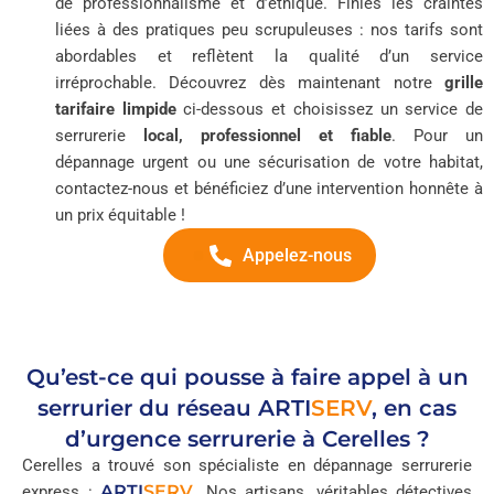
de professionnalisme et d’éthique. Finies les craintes
liées à des pratiques peu scrupuleuses : nos tarifs sont
abordables et reflètent la qualité d’un service
irréprochable. Découvrez dès maintenant notre
grille
tarifaire limpide
ci-dessous et choisissez un service de
serrurerie
local, professionnel et fiable
. Pour un
dépannage urgent ou une sécurisation de votre habitat,
contactez-nous et bénéficiez d’une intervention honnête à
un prix équitable !
Appelez-nous
Qu’est-ce qui pousse à faire appel à un
serrurier du réseau
ARTI
SERV
, en cas
d’urgence serrurerie à Cerelles ?
Cerelles a trouvé son spécialiste en dépannage serrurerie
ARTI
SERV
express :
. Nos artisans, véritables détectives