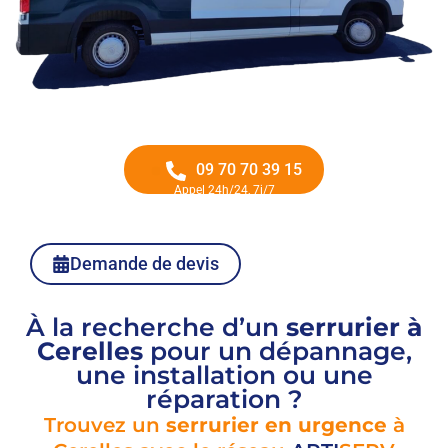
09 70 70 39 15
Appel 24h/24, 7j/7
Demande de devis
À la recherche d’un
serrurier à
Cerelles
pour un dépannage,
une installation ou une
réparation ?
Trouvez un
serrurier en urgence
à