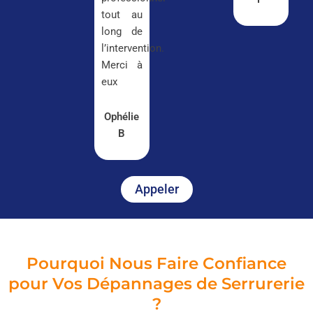
tout au
long de
l’intervention.
Merci à
eux
Ophélie
B
Appeler
Pourquoi Nous Faire Confiance
pour Vos Dépannages de Serrurerie
?