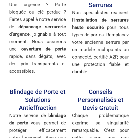
Serrures
Une urgence ? Porte
bloquée ou clé perdue ?
Nos spécialistes réalisent
Faites appel à notre service
l’installation de serrures
de
dépannage serrurerie
haute sécurité
pour tous
d’urgence
, joignable à tout
types de portes. Remplacez
moment. Nous assurons
votre ancienne serrure par
une
ouverture de porte
un modèle multipoints ou
rapide, sans dégâts, avec
connecté, certifié A2P, pour
des prix transparents et
une protection fiable et
accessibles.
durable.
Blindage de Porte et
Conseils
Solutions
Personnalisés et
Antieffraction
Devis Gratuit
Notre service de
blindage
Chaque problématique
de porte
vous permet de
exprime sa singularité
protéger efficacement
remarquable. C’est pour
votre logement. Avec nos
cette raison que nos