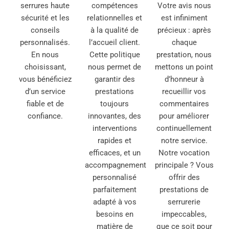
serrures haute
compétences
Votre avis nous
sécurité et les
relationnelles et
est infiniment
conseils
à la qualité de
précieux : après
personnalisés.
l’accueil client.
chaque
En nous
Cette politique
prestation, nous
choisissant,
nous permet de
mettons un point
vous bénéficiez
garantir des
d’honneur à
d’un service
prestations
recueillir vos
fiable et de
toujours
commentaires
confiance.
innovantes, des
pour améliorer
interventions
continuellement
rapides et
notre service.
efficaces, et un
Notre vocation
accompagnement
principale ? Vous
personnalisé
offrir des
parfaitement
prestations de
adapté à vos
serrurerie
besoins en
impeccables,
matière de
que ce soit pour