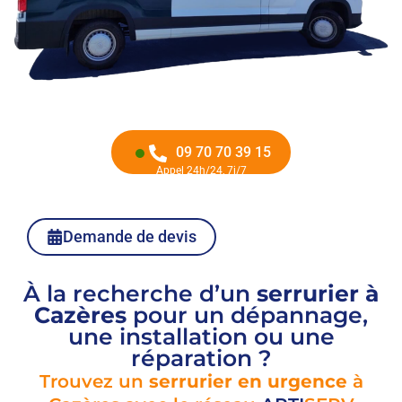
09 70 70 39 15
Appel 24h/24, 7j/7
Demande de devis
À la recherche d’un
serrurier à
Cazères
pour un dépannage,
une installation ou une
réparation ?
Trouvez un
serrurier en urgence
à