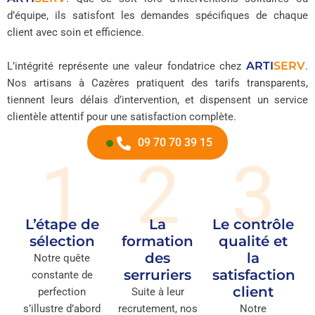
d’équipe, ils satisfont les demandes spécifiques de chaque
client avec soin et efficience.
ARTI
SERV
L’intégrité représente une valeur fondatrice chez
.
Nos artisans à Cazères pratiquent des tarifs transparents,
tiennent leurs délais d’intervention, et dispensent un service
clientèle attentif pour une satisfaction complète.
09 70 70 39 15
1
2
3
L’étape de
La
Le contrôle
sélection
formation
qualité et
des
la
Notre quête
serruriers
satisfaction
constante de
client
perfection
Suite à leur
s’illustre d’abord
recrutement, nos
Notre