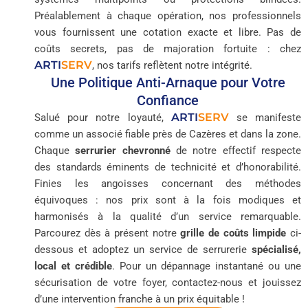
Préalablement à chaque opération, nos professionnels
vous fournissent une cotation exacte et libre. Pas de
coûts secrets, pas de majoration fortuite : chez
ARTI
SERV
, nos tarifs reflètent notre intégrité.
Une Politique Anti-Arnaque pour Votre
Confiance
ARTI
SERV
Salué pour notre loyauté,
se manifeste
comme un associé fiable près de Cazères et dans la zone.
Chaque
serrurier chevronné
de notre effectif respecte
des standards éminents de technicité et d’honorabilité.
Finies les angoisses concernant des méthodes
équivoques : nos prix sont à la fois modiques et
harmonisés à la qualité d’un service remarquable.
Parcourez dès à présent notre
grille de coûts limpide
ci-
dessous et adoptez un service de serrurerie
spécialisé,
local et crédible
. Pour un dépannage instantané ou une
sécurisation de votre foyer, contactez-nous et jouissez
d’une intervention franche à un prix équitable !