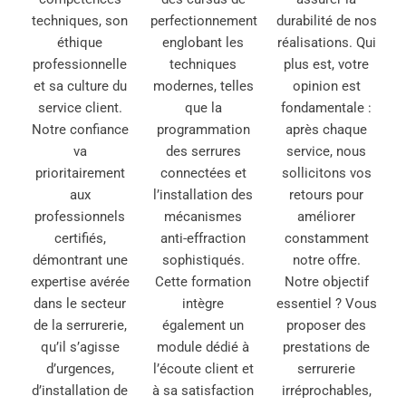
techniques, son
perfectionnement
durabilité de nos
éthique
englobant les
réalisations. Qui
professionnelle
techniques
plus est, votre
et sa culture du
modernes, telles
opinion est
service client.
que la
fondamentale :
Notre confiance
programmation
après chaque
va
des serrures
service, nous
prioritairement
connectées et
sollicitons vos
aux
l’installation des
retours pour
professionnels
mécanismes
améliorer
certifiés,
anti-effraction
constamment
démontrant une
sophistiqués.
notre offre.
expertise avérée
Cette formation
Notre objectif
dans le secteur
intègre
essentiel ? Vous
de la serrurerie,
également un
proposer des
qu’il s’agisse
module dédié à
prestations de
d’urgences,
l’écoute client et
serrurerie
d’installation de
à sa satisfaction
irréprochables,