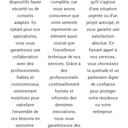
dispositifs haute
complète, car
qu’il s’agisse
sécurité ou de
nous avons
d’une situation
conseils
conscience que
urgente ou d’un
adaptés. En
votre sérénité
projet anticipé, et
optant pour nos
représente un
vous garantir une
spécialistes,
élément aussi
satisfaction
vous vous
crucial que
absolue. En
garantissez une
l’excellence
faisant appel à
collaboration
technique de nos
nos services,
avec des
services. Grâce à
vous choisissez
professionnels
des
la quiétude et un
fiables et
professionnels
partenaire digne
consciencieux,
continuellement
de confiance
entièrement
formés et
pour protéger
mobilisés pour
informés des
votre résidence
satisfaire
dernières
ou votre
l’ensemble de
innovations,
entreprise.
vos besoins en
nous vous
serrurerie.
garantissons des