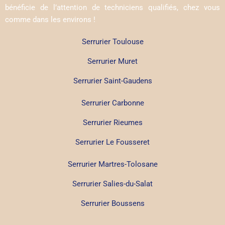
bénéficie de l’attention de techniciens qualifiés, chez vous
comme dans les environs !
Serrurier Toulouse
Serrurier Muret
Serrurier Saint-Gaudens
Serrurier Carbonne
Serrurier Rieumes
Serrurier Le Fousseret
Serrurier Martres-Tolosane
Serrurier Salies-du-Salat
Serrurier Boussens