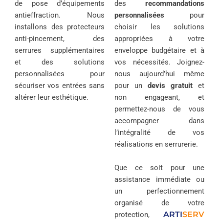
de pose d’équipements
des
recommandations
antieffraction. Nous
personnalisées
pour
installons des protecteurs
choisir les solutions
anti-pincement, des
appropriées à votre
serrures supplémentaires
enveloppe budgétaire et à
et des solutions
vos nécessités. Joignez-
personnalisées pour
nous aujourd’hui même
sécuriser vos entrées sans
pour un
devis gratuit
et
altérer leur esthétique.
non engageant, et
permettez-nous de vous
accompagner dans
l’intégralité de vos
réalisations en serrurerie.
Que ce soit pour une
assistance immédiate ou
un perfectionnement
organisé de votre
ARTI
SERV
protection,