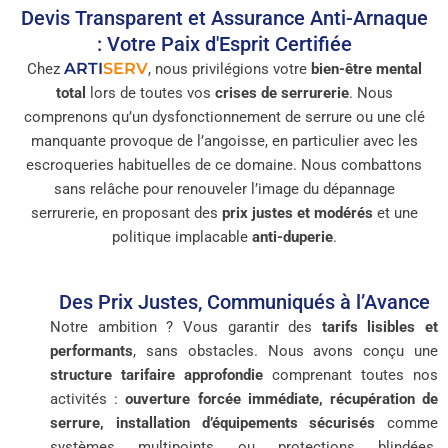
Devis Transparent et Assurance Anti-Arnaque
: Votre Paix d'Esprit Certifiée
ARTI
SERV
Chez
, nous privilégions votre
bien-être mental
total
lors de toutes vos
crises de serrurerie
. Nous
comprenons qu’un dysfonctionnement de serrure ou une clé
manquante provoque de l’angoisse, en particulier avec les
escroqueries habituelles de ce domaine. Nous combattons
sans relâche pour renouveler l’image du dépannage
serrurerie, en proposant des
prix justes et modérés
et une
politique implacable
anti-duperie
.
Des Prix Justes, Communiqués à l’Avance
Notre ambition ? Vous garantir des
tarifs lisibles et
performants
, sans obstacles. Nous avons conçu une
structure tarifaire approfondie
comprenant toutes nos
activités :
ouverture forcée immédiate, récupération de
serrure, installation d’équipements sécurisés
comme
systèmes multipoints ou protections blindées.