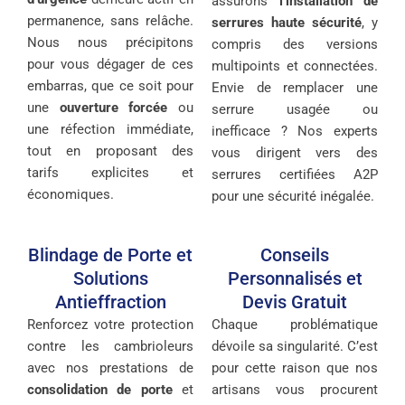
assurons
l’installation de
permanence, sans relâche.
serrures haute sécurité
, y
Nous nous précipitons
compris des versions
pour vous dégager de ces
multipoints et connectées.
embarras, que ce soit pour
Envie de remplacer une
une
ouverture forcée
ou
serrure usagée ou
une réfection immédiate,
inefficace ? Nos experts
tout en proposant des
vous dirigent vers des
tarifs explicites et
serrures certifiées A2P
économiques.
pour une sécurité inégalée.
Blindage de Porte et
Conseils
Solutions
Personnalisés et
Antieffraction
Devis Gratuit
Renforcez votre protection
Chaque problématique
contre les cambrioleurs
dévoile sa singularité. C’est
avec nos prestations de
pour cette raison que nos
consolidation de porte
et
artisans vous procurent