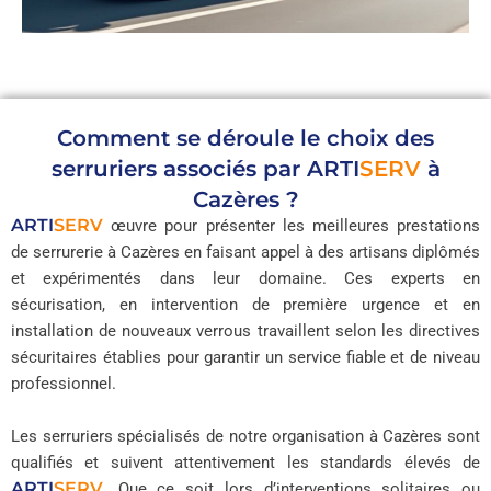
Comment se déroule le choix des
serruriers associés par
ARTI
SERV
à
Cazères ?
ARTI
SERV
œuvre pour présenter les meilleures prestations
de serrurerie à Cazères en faisant appel à des artisans diplômés
et expérimentés dans leur domaine. Ces experts en
sécurisation, en intervention de première urgence et en
installation de nouveaux verrous travaillent selon les directives
sécuritaires établies pour garantir un service fiable et de niveau
professionnel.
Les serruriers spécialisés de notre organisation à Cazères sont
qualifiés et suivent attentivement les standards élevés de
ARTI
SERV
. Que ce soit lors d’interventions solitaires ou