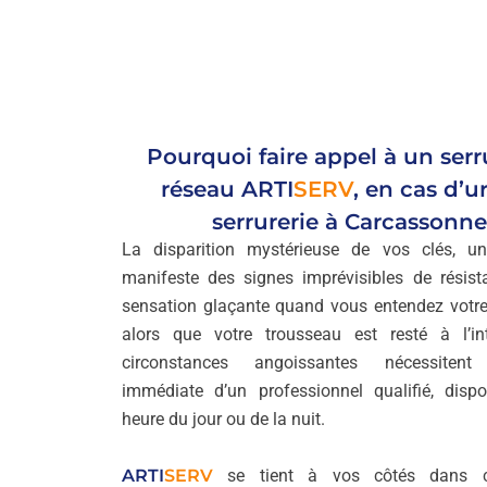
Pourquoi faire appel à un serr
réseau
ARTI
SERV
, en cas d’
serrurerie à Carcassonne
La disparition mystérieuse de vos clés, un
manifeste des signes imprévisibles de résist
sensation glaçante quand vous entendez votre
alors que votre trousseau est resté à l’in
circonstances angoissantes nécessitent l
immédiate d’un professionnel qualifié, disp
heure du jour ou de la nuit.
ARTI
SERV
se tient à vos côtés dans 