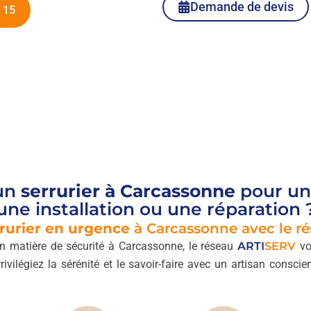
Demande de devis
 15
’un
serrurier à Carcassonne
pour un
une installation ou une réparation 
rurier en urgence
à Carcassonne avec le r
n matière de sécurité à Carcassonne, le réseau
ARTI
SERV
vo
Privilégiez la sérénité et le savoir-faire avec un artisan conscie