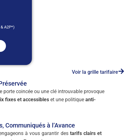
* & A2P*)
Voir la grille tarifaire
 Préservée
e porte coincée ou une clé introuvable provoque
ix fixes et accessibles
et une politique
anti-
es, Communiqués à l’Avance
 engageons à vous garantir des
tarifs clairs et