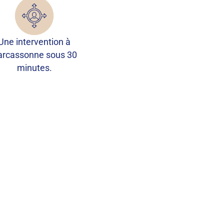
Une intervention à
arcassonne sous 30
minutes.