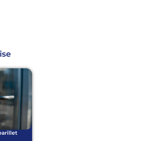
ise
rillet