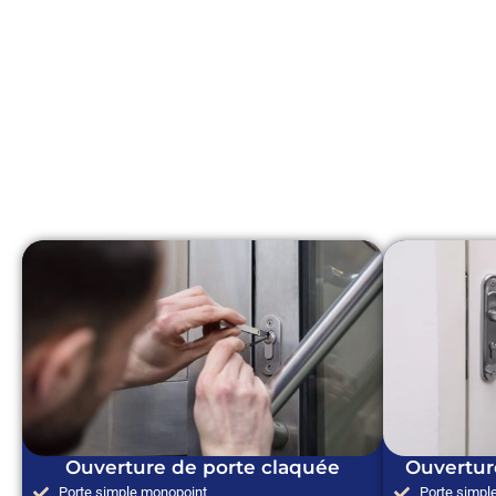
Ouverture de porte claquée
Ouvertur
Porte simple monopoint
Porte simpl