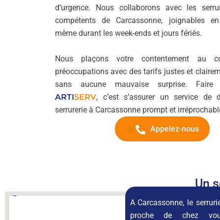
d’urgence. Nous collaborons avec les serrur
compétents de Carcassonne, joignables en
même durant les week-ends et jours fériés.
Nous plaçons votre contentement au 
préoccupations avec des tarifs justes et claire
sans aucune mauvaise surprise. Faire
ARTI
SERV
, c’est s’assurer un service de
serrurerie à Carcassonne prompt et irréprochabl
Appelez-nous
Un s
A Carcassonne, le serrurie
proche de chez vo