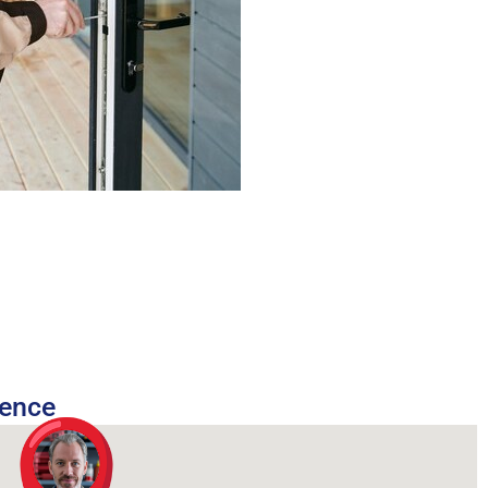
nence