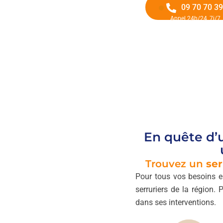
09 70 70 39
Appel 24h/24, 7j/7
En quête d
Trouvez un
ser
Pour tous vos besoins e
serruriers de la région. 
dans ses interventions.