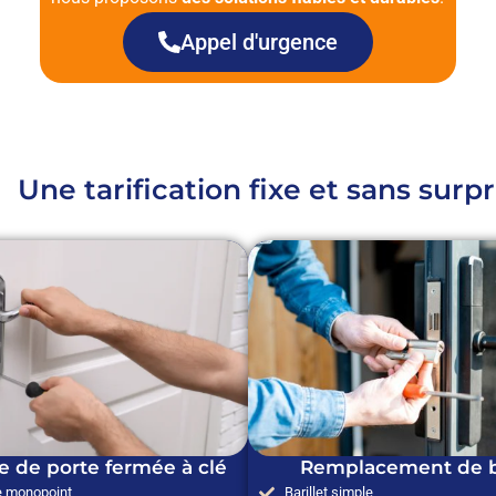
Appel d'urgence
Une tarification fixe et sans surpr
e de porte fermée à clé
Remplacement de ba
e monopoint
Barillet simple