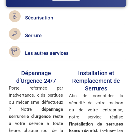
Sécurisation
Serrure
Les autres services
Dépannage
Installation et
d’Urgence 24/7
Remplacement de
Serrures
Porte refermée par
inadvertance, clés perdues
Afin de consolider la
ou mécanisme défectueux
sécurité de votre maison
? Notre
dépannage
ou de votre entreprise,
serrurerie d’urgence
reste
notre service réalise
à votre service à toute
l’installation de serrures
heure, chaque jour de la
haute sécurité
, incluant les