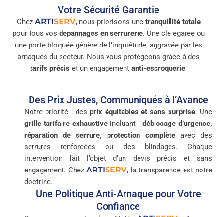
Votre Sécurité Garantie
ARTI
SERV
Chez
, nous priorisons une
tranquillité totale
pour tous vos
dépannages en serrurerie
. Une clé égarée ou
une porte bloquée génère de l’inquiétude, aggravée par les
arnaques du secteur. Nous vous protégeons grâce à des
tarifs précis
et un engagement
anti-escroquerie
.
Des Prix Justes, Communiqués à l’Avance
Notre priorité : des
prix équitables et sans surprise
. Une
grille tarifaire exhaustive
incluant :
déblocage d’urgence,
réparation de serrure, protection complète
avec des
serrures renforcées ou des blindages. Chaque
intervention fait l’objet d’un devis précis et sans
ARTI
SERV
engagement. Chez
, la transparence est notre
doctrine.
Une Politique Anti-Arnaque pour Votre
Confiance