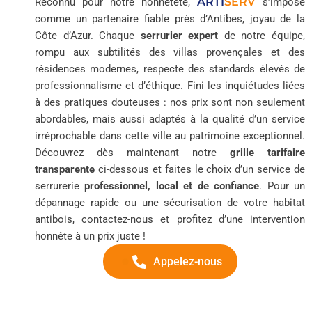
ARTI
SERV
Reconnu pour notre honnêteté,
s’impose
comme un partenaire fiable près d’Antibes, joyau de la
Côte d’Azur. Chaque
serrurier expert
de notre équipe,
rompu aux subtilités des villas provençales et des
résidences modernes, respecte des standards élevés de
professionnalisme et d’éthique. Fini les inquiétudes liées
à des pratiques douteuses : nos prix sont non seulement
abordables, mais aussi adaptés à la qualité d’un service
irréprochable dans cette ville au patrimoine exceptionnel.
Découvrez dès maintenant notre
grille tarifaire
transparente
ci-dessous et faites le choix d’un service de
serrurerie
professionnel, local et de confiance
. Pour un
dépannage rapide ou une sécurisation de votre habitat
antibois, contactez-nous et profitez d’une intervention
honnête à un prix juste !
Appelez-nous