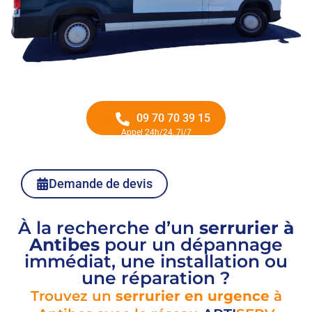
09 70 70 39 15
Appel 24h/24, 7j/7
Demande de devis
À la recherche d’un
serrurier à
Antibes
pour un dépannage
immédiat, une installation ou
une réparation ?
Trouvez un
serrurier en urgence
à