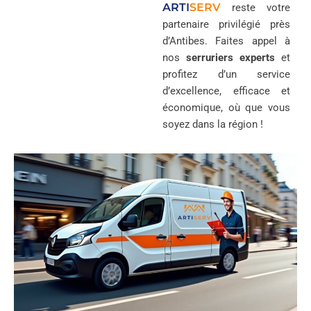
ARTI
SERV
reste votre
partenaire privilégié près
d’Antibes. Faites appel à
nos
serruriers experts
et
profitez d’un service
d’excellence, efficace et
économique, où que vous
soyez dans la région !