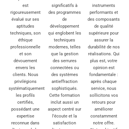
est
significatifs à
instruments
rigoureusement
des programmes
performants et
évalué sur ses
de
des composants
aptitudes
développement
de qualité
techniques, son
qui englobent les
supérieure pour
éthique
techniques
assurer la
professionnelle
modernes, telles
durabilité de nos
et son
que la gestion
réalisations. Qui
dévouement
des serrures
plus est, votre
envers les
connectées ou
opinion est
clients. Nous
des systèmes
fondamentale :
privilégions
antieffraction
après chaque
systématiquement
sophistiqués.
service, nous
les profils
Cette formation
sollicitons vos
certifiés,
inclut aussi un
retours pour
possédant une
aspect centré sur
améliorer
expertise
l’écoute et la
constamment
reconnue dans
satisfaction
notre offre.