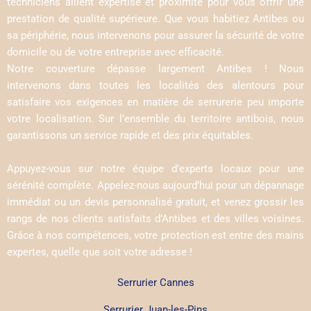
techniciens allient expertise et proximité pour vous offrir une
prestation de qualité supérieure. Que vous habitiez Antibes ou
sa périphérie, nous intervenons pour assurer la sécurité de votre
domicile ou de votre entreprise avec efficacité.
Notre couverture dépasse largement Antibes ! Nous
intervenons dans toutes les localités des alentours pour
satisfaire vos exigences en matière de serrurerie peu importe
votre localisation. Sur l’ensemble du territoire antibois, nous
garantissons un service rapide et des prix équitables.
Appuyez-vous sur notre équipe d’experts locaux pour une
sérénité complète. Appelez-nous aujourd’hui pour un dépannage
immédiat ou un devis personnalisé gratuit, et venez grossir les
rangs de nos clients satisfaits d’Antibes et des villes voisines.
Grâce à nos compétences, votre protection est entre des mains
expertes, quelle que soit votre adresse !
Serrurier Cannes
Serrurier Juan-les-Pins