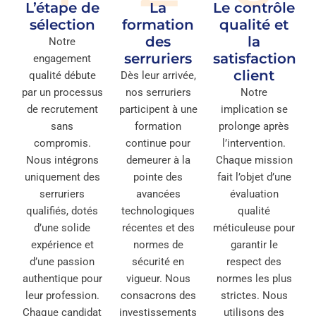
L’étape de
La
Le contrôle
sélection
formation
qualité et
des
la
Notre
serruriers
satisfaction
engagement
client
qualité débute
Dès leur arrivée,
par un processus
nos serruriers
Notre
de recrutement
participent à une
implication se
sans
formation
prolonge après
compromis.
continue pour
l’intervention.
Nous intégrons
demeurer à la
Chaque mission
uniquement des
pointe des
fait l’objet d’une
serruriers
avancées
évaluation
qualifiés, dotés
technologiques
qualité
d’une solide
récentes et des
méticuleuse pour
expérience et
normes de
garantir le
d’une passion
sécurité en
respect des
authentique pour
vigueur. Nous
normes les plus
leur profession.
consacrons des
strictes. Nous
Chaque candidat
investissements
utilisons des