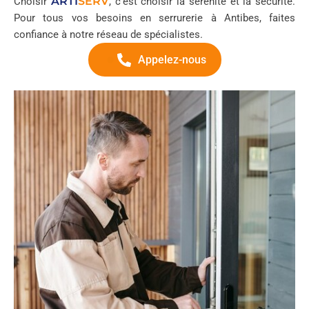
ARTI
SERV
Choisir
, c’est choisir la sérénité et la sécurité.
Pour tous vos besoins en serrurerie à Antibes, faites
confiance à notre réseau de spécialistes.
Appelez-nous