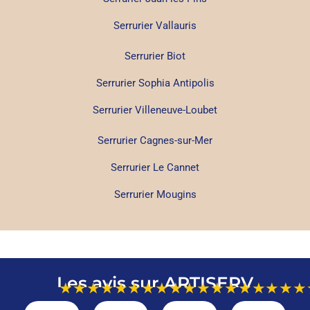
Serrurier Vallauris
Serrurier Biot
Serrurier Sophia Antipolis
Serrurier Villeneuve-Loubet
Serrurier Cagnes-sur-Mer
Serrurier Le Cannet
Serrurier Mougins
Les avis sur ARTISERV
★★★★★
★★★★★
★★★★★
★★★