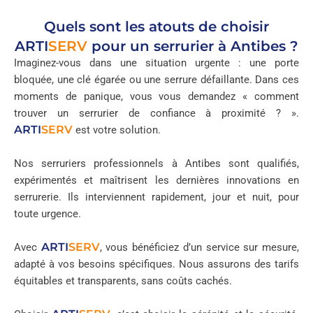
Quels sont les atouts de choisir
ARTI
SERV
pour un serrurier à Antibes ?
Imaginez-vous dans une situation urgente : une porte
bloquée, une clé égarée ou une serrure défaillante. Dans ces
moments de panique, vous vous demandez « comment
trouver un serrurier de confiance à proximité ? ».
ARTI
SERV
est votre solution.
Nos serruriers professionnels à Antibes sont qualifiés,
expérimentés et maîtrisent les dernières innovations en
serrurerie. Ils interviennent rapidement, jour et nuit, pour
toute urgence.
ARTI
SERV
Avec
, vous bénéficiez d’un service sur mesure,
adapté à vos besoins spécifiques. Nous assurons des tarifs
équitables et transparents, sans coûts cachés.